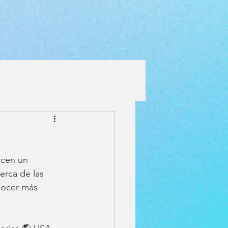
cen un 
erca de las 
nocer más 