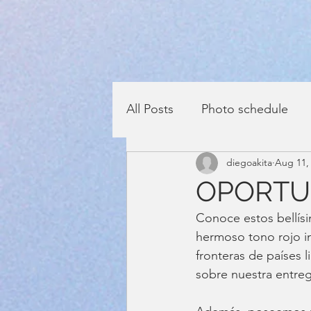
All Posts
Photo schedule
diegoakita
Aug 11,
OPORTUN
Conoce estos bellís
hermoso tono rojo in
fronteras de países 
sobre nuestra entreg