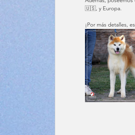
Además, poseemos un
🇺🇸, y Europa. 
¡Por más detalles, e