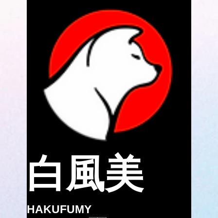
白風美
HAKUFUMY