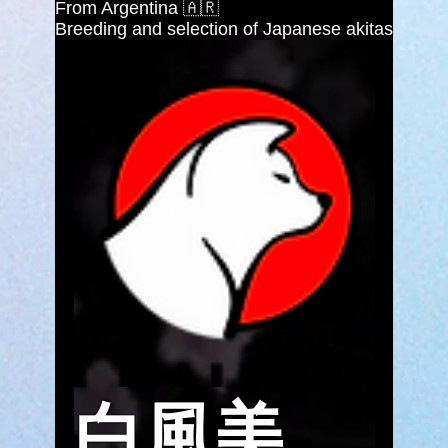
From Argentina 🇦🇷
Breeding and selection of Japanese akitas
白風美