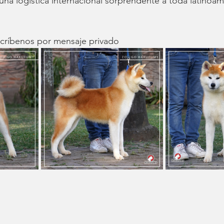
a logística internacional sorprendente a toda latinoam
scríbenos por mensaje privado 