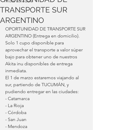
Photo schedule
TRANSPORTE SUR
ARGENTINO
OPORTUNIDAD DE TRANSPORTE SUR 
ARGENTINO (Entrega en domicilio).
Solo 1 cupo disponible para 
aprovechar el transporte a valor súper 
bajo para obtener uno de nuestros 
Akita inu disponibles de entrega 
inmediata.
El 1 de marzo estaremos viajando al 
sur, partiendo de TUCUMÁN, y 
pudiendo entregar en las ciudades:
- Catamarca
- La Rioja
- Córdoba
- San Juan
- Mendoza