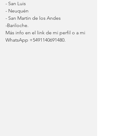
- San Luis
- Neuquén
- San Martin de los Andes
-Bariloche.
Más info en el link de mi perfil o a mi 
WhatsApp +5491140691480.