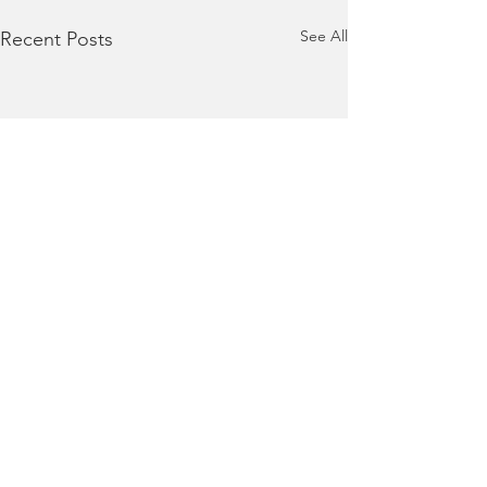
See All
Recent Posts
Comments