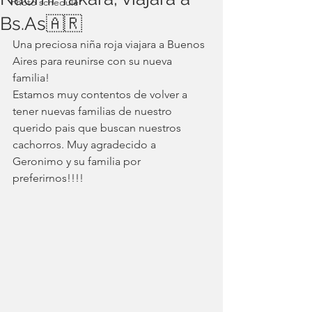
Photo schedule
Bs.As🇦🇷
Una preciosa niña roja viajara a Buenos 
Aires para reunirse con su nueva 
familia!
Estamos muy contentos de volver a 
tener nuevas familias de nuestro 
querido pais que buscan nuestros 
cachorros. Muy agradecido a 
Geronimo y su familia por 
preferirnos!!!!