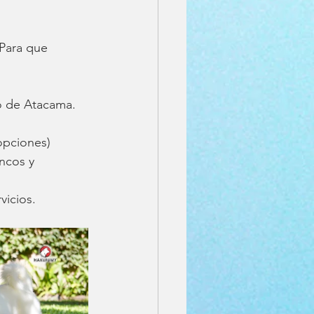
Para que 
o de Atacama.
opciones)
ncos y 
vicios.